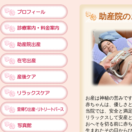
助産院の
お産は神秘の営みで
赤ちゃんは、優しさ
当院では、安全と満
リラックスして安産
おへそを切る前に赤
生まれたその日から