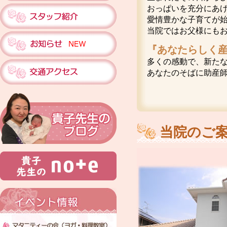
おっぱいを充分にあ
愛情豊かな子育てが
当院ではお父様にも
『あなたらしく
多くの感動で、新た
あなたのそばに助産
当院のご