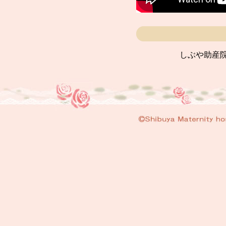
しぶや助産